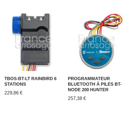
TBOS-BT-LT RAINBIRD 6
PROGRAMMATEUR
STATIONS
BLUETOOTH À PILES BT-
NODE 200 HUNTER
229,86
€
257,38
€