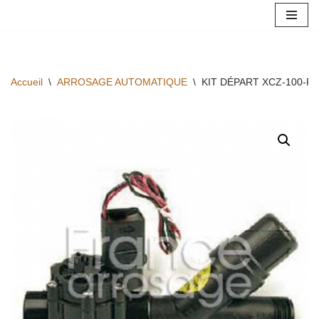
Aller
au
contenu
Accueil
\
ARROSAGE AUTOMATIQUE
\
KIT DÉPART XCZ-100-PR