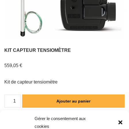
KIT CAPTEUR TENSIOMÈTRE
559,05
€
Kit de capteur tensiomètre
Ajouter au panier
Gérer le consentement aux
cookies
Catégorie :
ARROSAGE AUTOMATIQUE