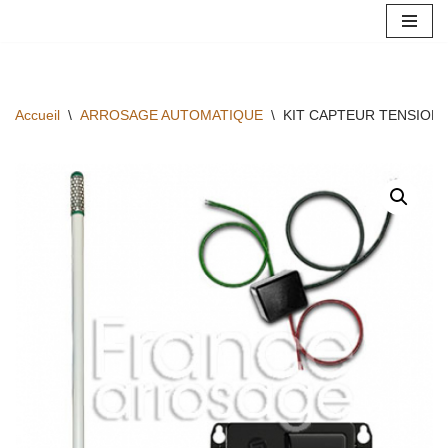
Aller
au
contenu
Accueil
\
ARROSAGE AUTOMATIQUE
\
KIT CAPTEUR TENSIOM