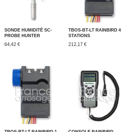
SONDE HUMIDITÉ SC-
TBOS-BT-LT RAINBIRD 4
PROBE HUNTER
STATIONS
64,42
€
212,17
€
TBOS-BT-LT RAINBIRD 1
CONSOLE RAINBIRD