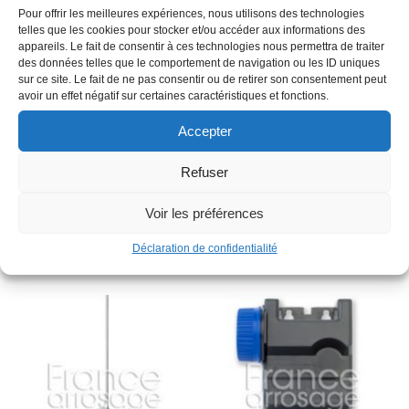
Pour offrir les meilleures expériences, nous utilisons des technologies
telles que les cookies pour stocker et/ou accéder aux informations des
appareils. Le fait de consentir à ces technologies nous permettra de traiter
des données telles que le comportement de navigation ou les ID uniques
sur ce site. Le fait de ne pas consentir ou de retirer son consentement peut
Description
avoir un effet négatif sur certaines caractéristiques et fonctions.
Accepter
Famille : N07A
Refuser
Type : sonde tensiométrique
Voir les préférences
Produits similaires
Déclaration de confidentialité