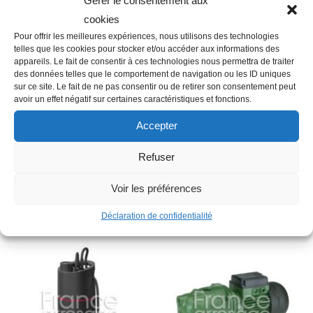
Gérer le consentement aux
cookies
Pour offrir les meilleures expériences, nous utilisons des technologies
Description
telles que les cookies pour stocker et/ou accéder aux informations des
appareils. Le fait de consentir à ces technologies nous permettra de traiter
des données telles que le comportement de navigation ou les ID uniques
sur ce site. Le fait de ne pas consentir ou de retirer son consentement peut
Famille : Q05
avoir un effet négatif sur certaines caractéristiques et fonctions.
Matière : Résine
Accepter
Autres informations : Etanche
Type : Jonction étanche
Refuser
Voir les préférences
Produits similaires
Déclaration de confidentialité