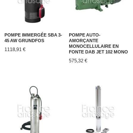
POMPE IMMERGÉE SBA 3-
POMPE AUTO-
45 AW GRUNDFOS
AMORÇANTE
MONOCELLULAIRE EN
1118,91
€
FONTE DAB JET 102 MONO
575,32
€