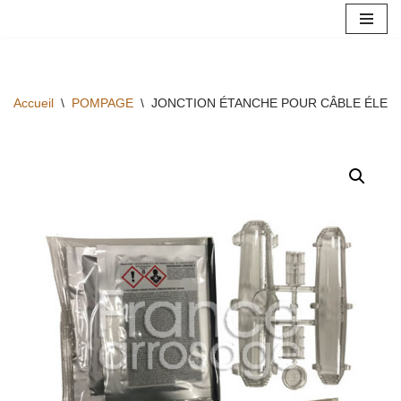
Aller
au
contenu
Accueil
\
POMPAGE
\
JONCTION ÉTANCHE POUR CÂBLE ÉLEC