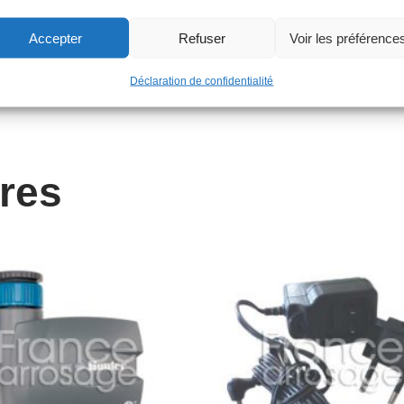
Accepter
Refuser
Voir les préférence
Déclaration de confidentialité
ires