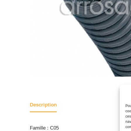
Description
Pou
coo
ces
nav
con
Famille : C05