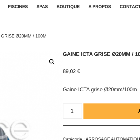
PISCINES
SPAS
BOUTIQUE
A PROPOS
CONTACT
A GRISE Ø20MM / 100M
GAINE ICTA GRISE Ø20MM / 1
89,02
€
Gaine ICTA grise Ø20mm/100m
Catégorie :
ARROSAGE AUTOMATIQ