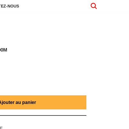
EZ-NOUS
00M
Ajouter au panier
UE