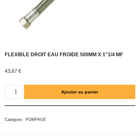
FLEXIBLE DROIT EAU FROIDE 500MM X 1″1/4 MF
43,67
€
Ajouter au panier
Catégorie :
POMPAGE