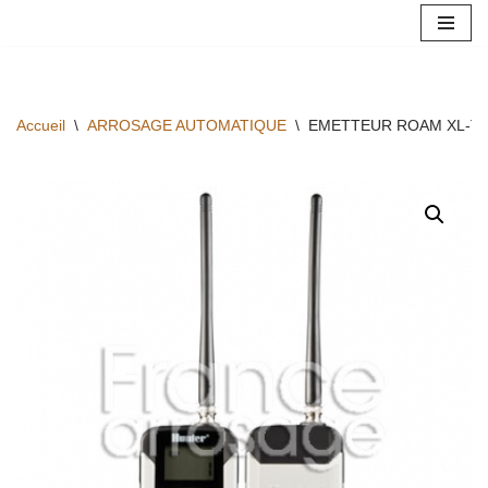
Aller
au
contenu
Accueil
\
ARROSAGE AUTOMATIQUE
\
EMETTEUR ROAM XL-T