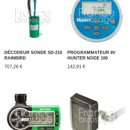
DÉCODEUR SONDE SD-210
PROGRAMMATEUR 9V
RAINBIRD
HUNTER NODE 100
707,26
€
142,91
€