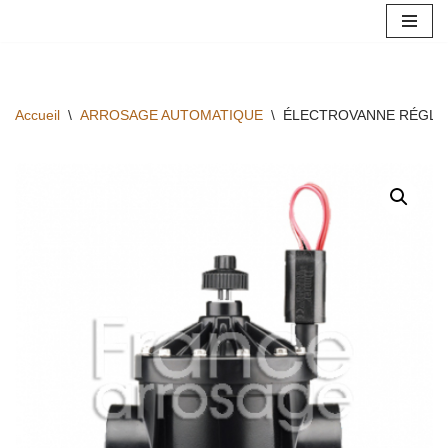
Aller
au
contenu
Accueil
\
ARROSAGE AUTOMATIQUE
\
ÉLECTROVANNE RÉGLABL