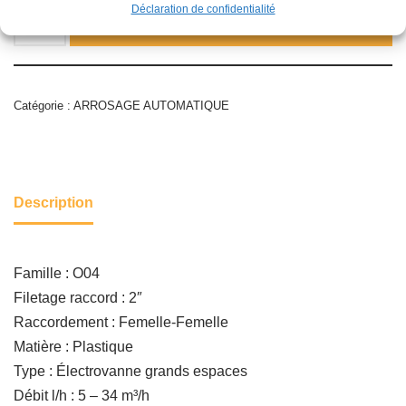
Déclaration de confidentialité
Ajouter au panier
Catégorie :
ARROSAGE AUTOMATIQUE
Description
Famille : O04
Filetage raccord : 2″
Raccordement : Femelle-Femelle
Matière : Plastique
Type : Électrovanne grands espaces
Débit l/h : 5 – 34 m³/h