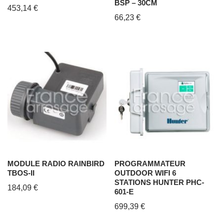
BSP – 30CM
453,14
€
66,23
€
MODULE RADIO RAINBIRD
PROGRAMMATEUR
TBOS-II
OUTDOOR WIFI 6
STATIONS HUNTER PHC-
184,09
€
601-E
699,39
€