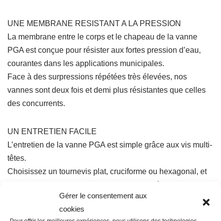
UNE MEMBRANE RESISTANT A LA PRESSION
La membrane entre le corps et le chapeau de la vanne
PGA est conçue pour résister aux fortes pression d’eau,
courantes dans les applications municipales.
Face à des surpressions répétées très élevées, nos
vannes sont deux fois et demi plus résistantes que celles
des concurrents.
UN ENTRETIEN FACILE
L’entretien de la vanne PGA est simple grâce aux vis multi-
têtes.
Choisissez un tournevis plat, cruciforme ou hexagonal, et
travaillez plus rapidement, en tout simplicité.
Gérer le consentement aux
cookies
DES PERFORMANCES SILENCIEUSES
Pour offrir les meilleures expériences, nous utilisons des technologies