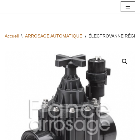
Aller
au
contenu
Accueil
\
ARROSAGE AUTOMATIQUE
\
ÉLECTROVANNE RÉGLABL