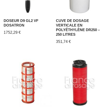
DOSEUR D9 GL2 VF
CUVE DE DOSAGE
DOSATRON
VERTICALE EN
POLYÉTHYLÈNE DR250 –
1752,29
€
250 LITRES
351,74
€