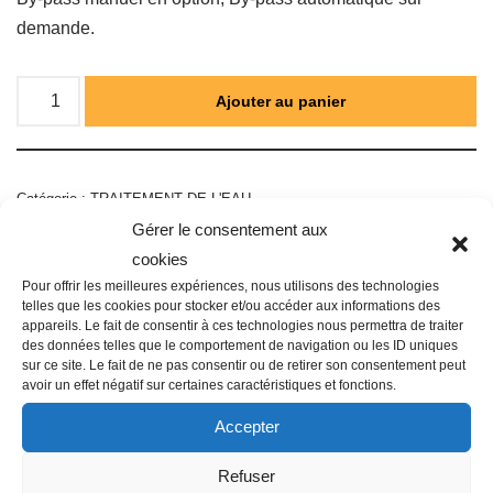
demande.
Ajouter au panier
Catégorie :
TRAITEMENT DE L'EAU
Gérer le consentement aux
cookies
Pour offrir les meilleures expériences, nous utilisons des technologies
telles que les cookies pour stocker et/ou accéder aux informations des
Description
appareils. Le fait de consentir à ces technologies nous permettra de traiter
des données telles que le comportement de navigation ou les ID uniques
sur ce site. Le fait de ne pas consentir ou de retirer son consentement peut
avoir un effet négatif sur certaines caractéristiques et fonctions.
Famille : D02
Accepter
Filetage raccord : 3/4″
Raccordement : Mâle
Refuser
Couleur : Vert