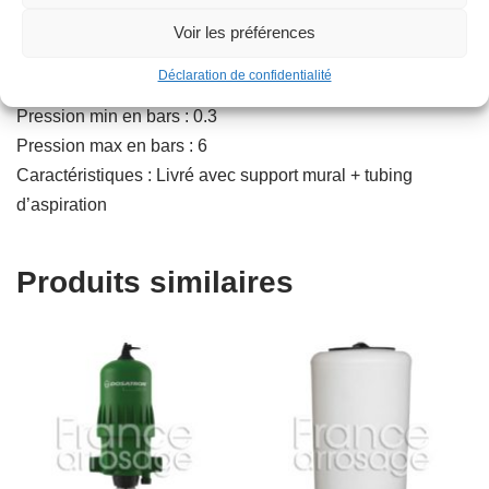
Autres informations : D3 GL2
Voir les préférences
Type : Doseur
Déclaration de confidentialité
Débit l/h : 10 l/h – 3 m³/h
Pression min en bars : 0.3
Pression max en bars : 6
Caractéristiques : Livré avec support mural + tubing
d’aspiration
Produits similaires