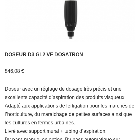
DOSEUR D3 GL2 VF DOSATRON
846,08
€
Doseur avec un réglage de dosage très précis et une
excellente capacité d’aspiration des produits visqueux.
Adapté aux applications de fertigation pour les marchés de
l’horticulture, du maraichage de petites surfaces ainsi que
les cultures en fermes urbaines.
Livré avec support mural + tubing d’aspiration.
By-pass manuel en option, By-pass automatique sur