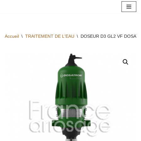
Aller
au
contenu
Accueil
\
TRAITEMENT DE L'EAU
\
DOSEUR D3 GL2 VF DOSAT