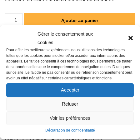
Ajouter au panier
Gérer le consentement aux
cookies
Catégorie :
RESEAUX
Pour offrir les meilleures expériences, nous utilisons des technologies
telles que les cookies pour stocker et/ou accéder aux informations des
appareils. Le fait de consentir à ces technologies nous permettra de traiter
des données telles que le comportement de navigation ou les ID uniques
sur ce site. Le fait de ne pas consentir ou de retirer son consentement peut
avoir un effet négatif sur certaines caractéristiques et fonctions.
Description
Accepter
Refuser
Famille : G01
Diamètre : 32 mm
Voir les préférences
Raccordement : Femelle-Femelle-Femelle-Femelle
Déclaration de confidentialité
Matière : Plastique
Autres informations : Raccord PVC pression