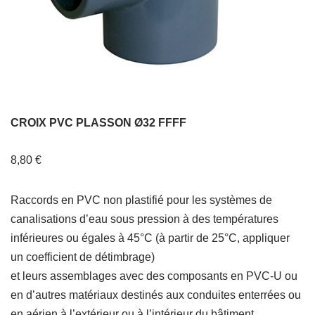
CROIX PVC PLASSON Ø32 FFFF
8,80
€
Raccords en PVC non plastifié pour les systèmes de
canalisations d’eau sous pression à des températures
inférieures ou égales à 45°C (à partir de 25°C, appliquer
un coefficient de détimbrage)
et leurs assemblages avec des composants en PVC-U ou
en d’autres matériaux destinés aux conduites enterrées ou
en aérien à l’extérieur ou à l’intérieur du bâtiment.