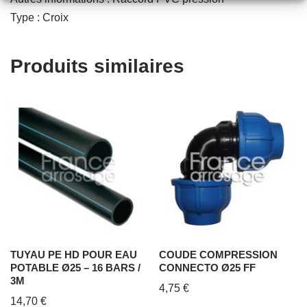
Type : Croix
Produits similaires
TUYAU PE HD POUR EAU
COUDE COMPRESSION
POTABLE Ø25 – 16 BARS /
CONNECTO Ø25 FF
3M
4,75
€
14,70
€