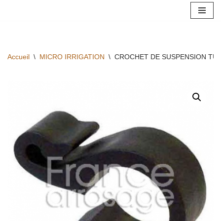
Aller
au
contenu
Accueil
\
MICRO IRRIGATION
\
CROCHET DE SUSPENSION TUY