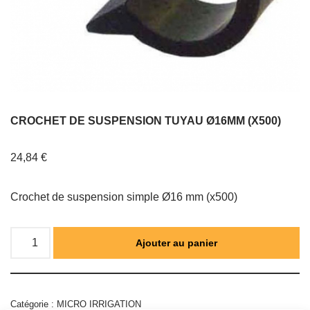
CROCHET DE SUSPENSION TUYAU Ø16MM (X500)
24,84
€
Crochet de suspension simple Ø16 mm (x500)
Ajouter au panier
Catégorie :
MICRO IRRIGATION