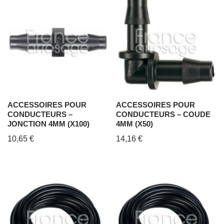
ACCESSOIRES POUR
ACCESSOIRES POUR
CONDUCTEURS –
CONDUCTEURS – COUDE
JONCTION 4MM (X100)
4MM (X50)
10,65
€
14,16
€