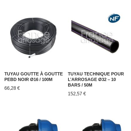
TUYAU GOUTTE À GOUTTE
TUYAU TECHNIQUE POUR
PEBD NOIR Ø16 / 100M
L’ARROSAGE Ø32 – 10
BARS / 50M
66,28
€
152,57
€