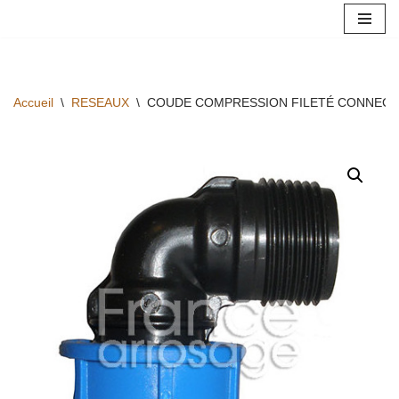
Aller
au
contenu
Accueil
\
RESEAUX
\
COUDE COMPRESSION FILETÉ CONNECTO 