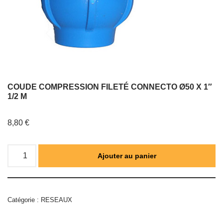
COUDE COMPRESSION FILETÉ CONNECTO Ø50 X 1″
1/2 M
8,80
€
Ajouter au panier
Catégorie :
RESEAUX