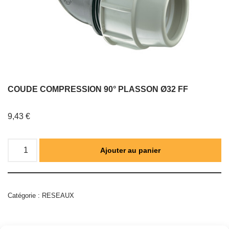
COUDE COMPRESSION 90° PLASSON Ø32 FF
9,43
€
Ajouter au panier
Catégorie :
RESEAUX