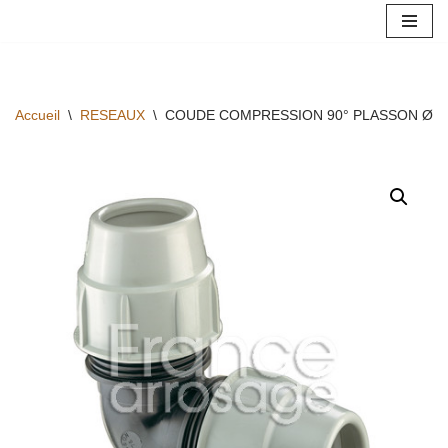
Aller
au
contenu
Accueil
\
RESEAUX
\
COUDE COMPRESSION 90° PLASSON Ø32