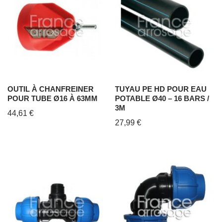
OUTIL À CHANFREINER
TUYAU PE HD POUR EAU
POUR TUBE Ø16 À 63MM
POTABLE Ø40 – 16 BARS /
3M
44,61
€
27,99
€