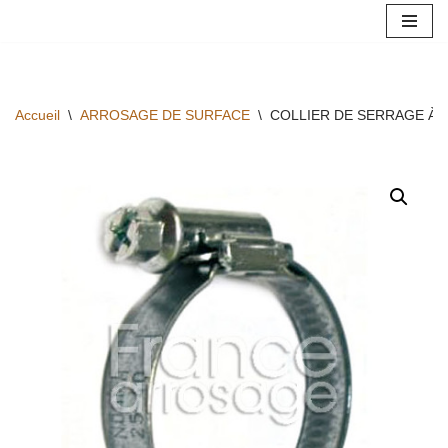
Aller
au
contenu
Accueil
\
ARROSAGE DE SURFACE
\
COLLIER DE SERRAGE À V