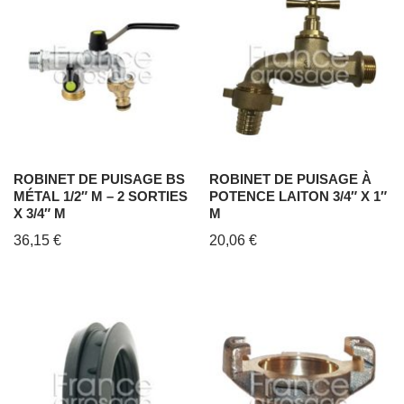
ROBINET DE PUISAGE BS
ROBINET DE PUISAGE À
MÉTAL 1/2″ M – 2 SORTIES
POTENCE LAITON 3/4″ X 1″
X 3/4″ M
M
36,15
€
20,06
€