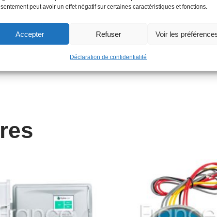
sentement peut avoir un effet négatif sur certaines caractéristiques et fonctions.
Accepter
Refuser
Voir les préférence
V)
Déclaration de confidentialité
ires