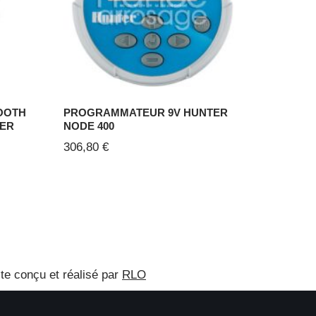
OOTH
PROGRAMMATEUR 9V HUNTER
TER
NODE 400
306,80
€
ite conçu et réalisé par
RLO