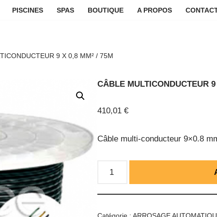
PISCINES
SPAS
BOUTIQUE
A PROPOS
CONTACT
TICONDUCTEUR 9 X 0,8 MM² / 75M
CÂBLE MULTICONDUCTEUR 9 X
410,01
€
Câble multi-conducteur 9×0.8 m
Catégorie :
ARROSAGE AUTOMATIQ