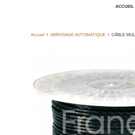
ACCUEIL
Aller
au
contenu
Accueil
\
ARROSAGE AUTOMATIQUE
\
CÂBLE MUL