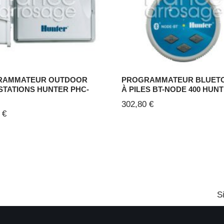
RAMMATEUR OUTDOOR
PROGRAMMATEUR BLUET
 STATIONS HUNTER PHC-
À PILES BT-NODE 400 HUN
302,80
€
9
€
S