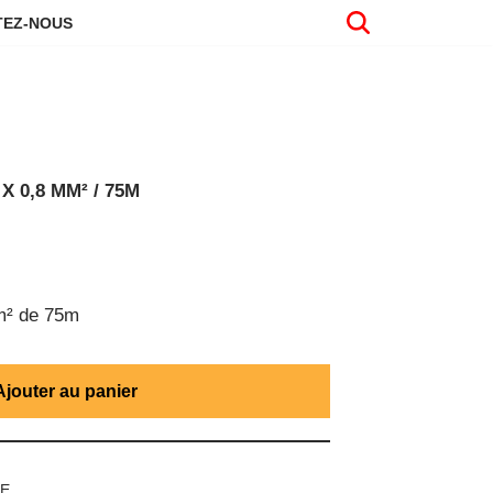
EZ-NOUS
 0,8 MM² / 75M
m² de 75m
Ajouter au panier
UE