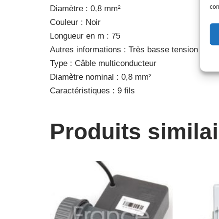
con
Diamètre : 0,8 mm²
Couleur : Noir
Longueur en m : 75
Autres informations : Très basse tension (<30
Type : Câble multiconducteur
Diamètre nominal : 0,8 mm²
Caractéristiques : 9 fils
Produits simila