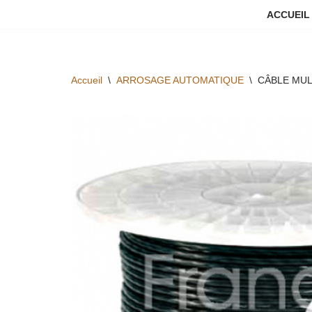
ACCUEIL
Aller
au
contenu
Accueil
\
ARROSAGE AUTOMATIQUE
\
CÂBLE MUL