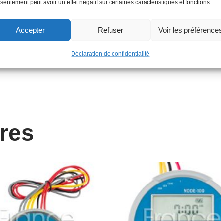
sentement peut avoir un effet négatif sur certaines caractéristiques et fonctions.
Accepter
Refuser
Voir les préférence
V)
Déclaration de confidentialité
ires