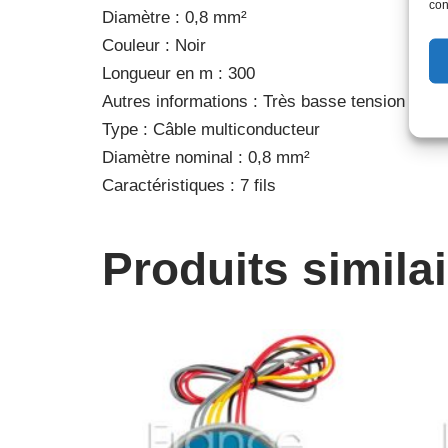
con
Diamètre : 0,8 mm²
Couleur : Noir
Longueur en m : 300
Autres informations : Très basse tension (<30
Type : Câble multiconducteur
Diamètre nominal : 0,8 mm²
Caractéristiques : 7 fils
Produits simila