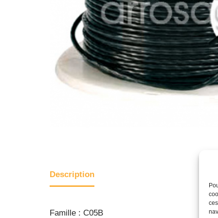
Description
Pou
coo
ces
nav
Famille : C05B