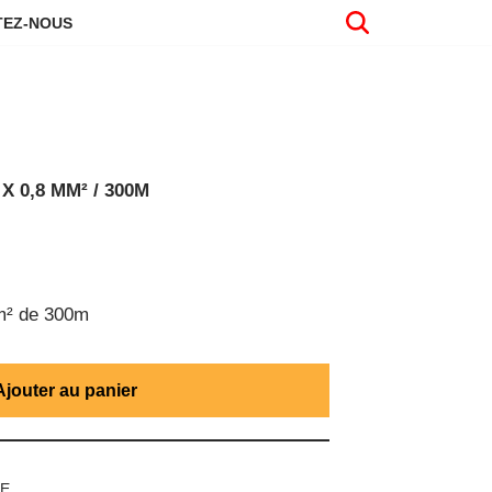
EZ-NOUS
 0,8 MM² / 300M
m² de 300m
Ajouter au panier
UE