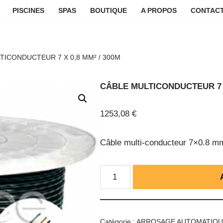
PISCINES
SPAS
BOUTIQUE
A PROPOS
CONTACT
TICONDUCTEUR 7 X 0,8 MM² / 300M
CÂBLE MULTICONDUCTEUR 7 X
1253,08
€
Câble multi-conducteur 7×0.8 m
Catégorie :
ARROSAGE AUTOMATIQ