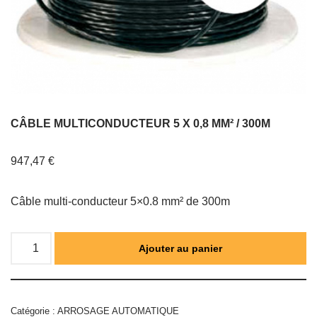
CÂBLE MULTICONDUCTEUR 5 X 0,8 MM² / 300M
947,47
€
Câble multi-conducteur 5×0.8 mm² de 300m
Ajouter au panier
Catégorie :
ARROSAGE AUTOMATIQUE