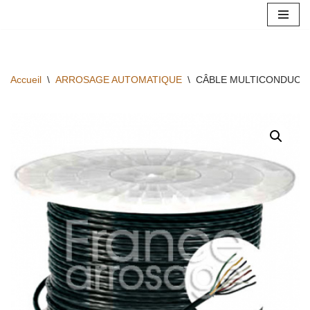
Aller
au
contenu
Accueil
\
ARROSAGE AUTOMATIQUE
\
CÂBLE MULTICONDUCTEU