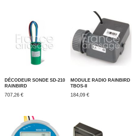
DÉCODEUR SONDE SD-210
MODULE RADIO RAINBIRD
RAINBIRD
TBOS-II
707,26
€
184,09
€