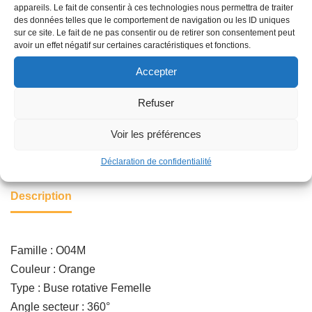
appareils. Le fait de consentir à ces technologies nous permettra de traiter
Installation rapide : pas de changement de buse
des données telles que le comportement de navigation ou les ID uniques
sur ce site. Le fait de ne pas consentir ou de retirer son consentement peut
avoir un effet négatif sur certaines caractéristiques et fonctions.
Ajouter au panier
Accepter
Refuser
Catégorie :
ARROSAGE AUTOMATIQUE
Voir les préférences
Déclaration de confidentialité
Description
Famille : O04M
Couleur : Orange
Type : Buse rotative Femelle
Angle secteur : 360°