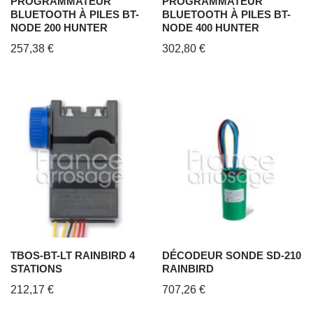
PROGRAMMATEUR
PROGRAMMATEUR
BLUETOOTH À PILES BT-
BLUETOOTH À PILES BT-
NODE 200 HUNTER
NODE 400 HUNTER
257,38
€
302,80
€
TBOS-BT-LT RAINBIRD 4
DÉCODEUR SONDE SD-210
STATIONS
RAINBIRD
212,17
€
707,26
€