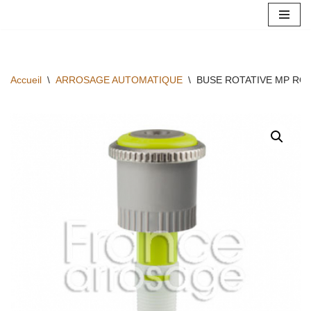
Aller
au
contenu
Accueil
\
ARROSAGE AUTOMATIQUE
\
BUSE ROTATIVE MP ROT