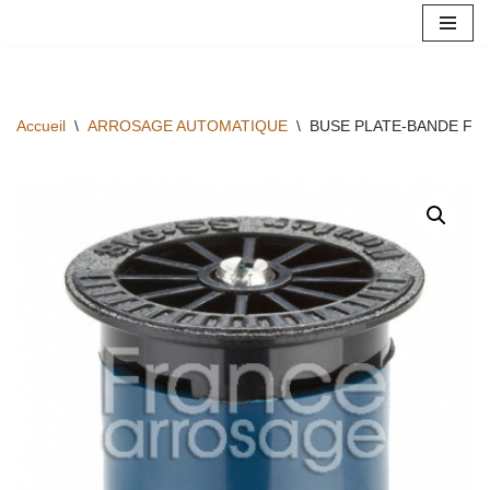
Aller
au
contenu
Accueil
\
ARROSAGE AUTOMATIQUE
\
BUSE PLATE-BANDE FIN