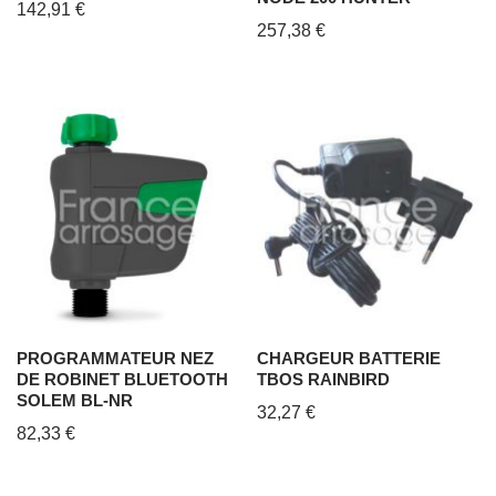
142,91
€
257,38
€
PROGRAMMATEUR NEZ
CHARGEUR BATTERIE
DE ROBINET BLUETOOTH
TBOS RAINBIRD
SOLEM BL-NR
32,27
€
82,33
€