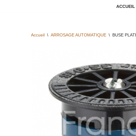
ACCUEIL
Aller
au
contenu
Accueil
\
ARROSAGE AUTOMATIQUE
\
BUSE PLAT