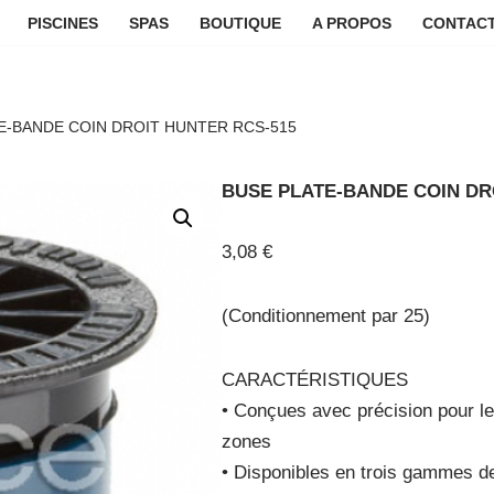
PISCINES
SPAS
BOUTIQUE
A PROPOS
CONTACT
E-BANDE COIN DROIT HUNTER RCS-515
BUSE PLATE-BANDE COIN DR
3,08
€
(Conditionnement par 25)
CARACTÉRISTIQUES
• Conçues avec précision pour le
zones
• Disponibles en trois gammes de