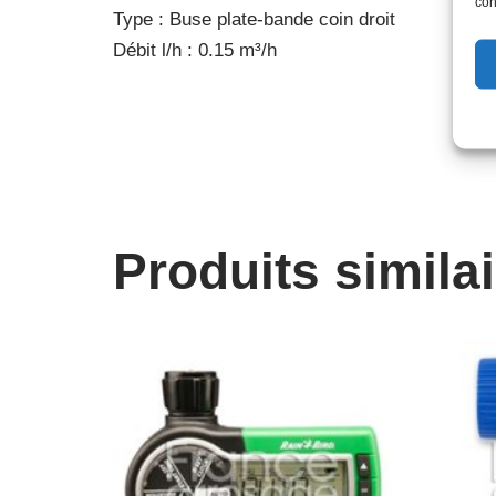
con
Type : Buse plate-bande coin droit
Débit l/h : 0.15 m³/h
Produits simila