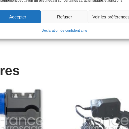
sentement peut avoir un effet négatif sur certaines caractéristiques et fonctions.
Accepter
Refuser
Voir les préférence
Déclaration de confidentialité
ires