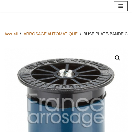
Aller
au
contenu
Accueil
\
ARROSAGE AUTOMATIQUE
\
BUSE PLATE-BANDE CE