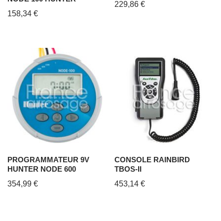
229,86
€
158,34
€
PROGRAMMATEUR 9V
CONSOLE RAINBIRD
HUNTER NODE 600
TBOS-II
354,99
€
453,14
€