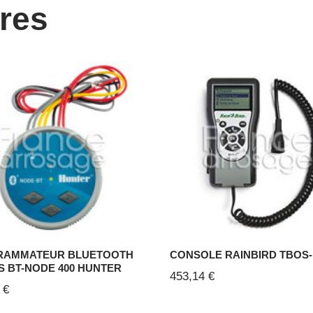
ires
RAMMATEUR BLUETOOTH
CONSOLE RAINBIRD TBOS-I
ES BT-NODE 400 HUNTER
453,14
€
0
€