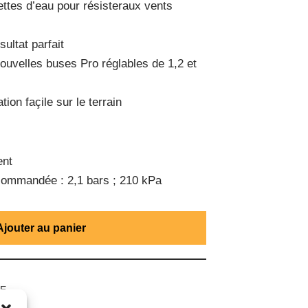
ttes d’eau pour résisteraux vents
sultat parfait
nouvelles buses Pro réglables de 1,2 et
tion façile sur le terrain
ent
commandée : 2,1 bars ; 210 kPa
Ajouter au panier
UE