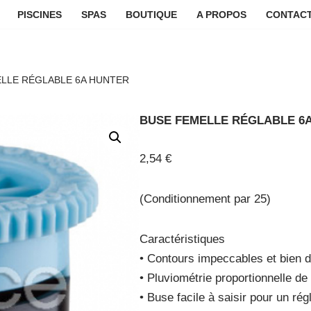
PISCINES
SPAS
BOUTIQUE
A PROPOS
CONTACT
LLE RÉGLABLE 6A HUNTER
BUSE FEMELLE RÉGLABLE 6
2,54
€
(Conditionnement par 25)
Caractéristiques
• Contours impeccables et bien d
• Pluviométrie proportionnelle de
• Buse facile à saisir pour un ré