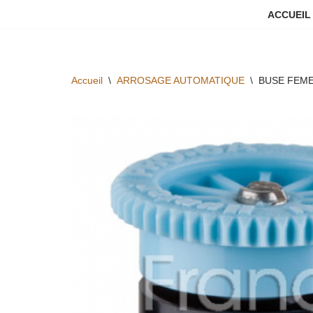
ACCUEIL
Aller
au
contenu
Accueil
\
ARROSAGE AUTOMATIQUE
\
BUSE FEME