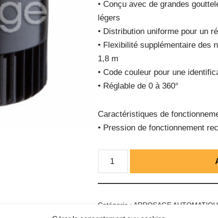
• Conçu avec de grandes gouttele
légers
• Distribution uniforme pour un ré
• Flexibilité supplémentaire des 
1,8 m
• Code couleur pour une identifica
• Réglable de 0 à 360°
Caractéristiques de fonctionnem
• Pression de fonctionnement re
Catégorie :
ARROSAGE AUTOMATIQ