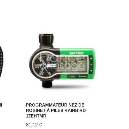
I
PROGRAMMATEUR NEZ DE
ROBINET À PILES RAINBIRD
1ZEHTMR
81,12
€