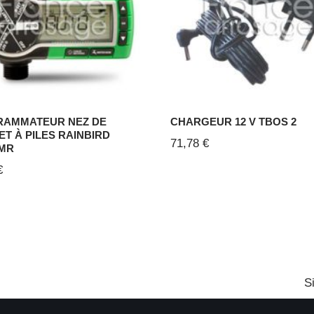
AMMATEUR NEZ DE
CHARGEUR 12 V TBOS 2
ET À PILES RAINBIRD
71,78
€
MR
€
S