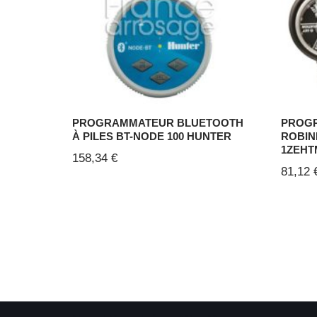
PROGRAMMATEUR BLUETOOTH
PROGR
À PILES BT-NODE 100 HUNTER
ROBIN
1ZEHT
158,34
€
81,12