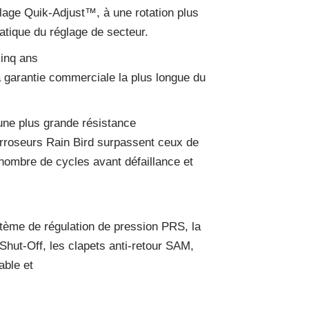
age Quik-Adjust™, à une rotation plus
atique du réglage de secteur.
inq ans
a garantie commerciale la plus longue du
une plus grande résistance
arroseurs Rain Bird surpassent ceux de
nombre de cycles avant défaillance et
stème de régulation de pression PRS, la
Shut-Off, les clapets anti-retour SAM,
able et