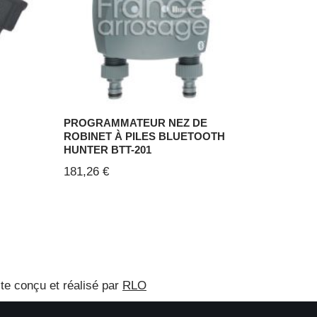
PROGRAMMATEUR NEZ DE
ROBINET À PILES BLUETOOTH
HUNTER BTT-201
181,26
€
ite conçu et réalisé par
RLO