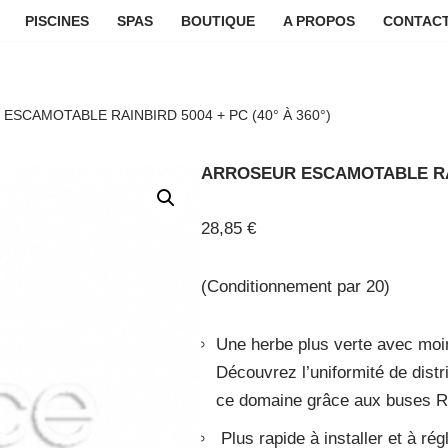
PISCINES
SPAS
BOUTIQUE
A PROPOS
CONTACT
ESCAMOTABLE RAINBIRD 5004 + PC (40° À 360°)
ARROSEUR ESCAMOTABLE RAIN
28,85
€
(Conditionnement par 20)
Une herbe plus verte avec moi
Découvrez l’uniformité de distr
ce domaine grâce aux buses R
Plus rapide à installer et à rég