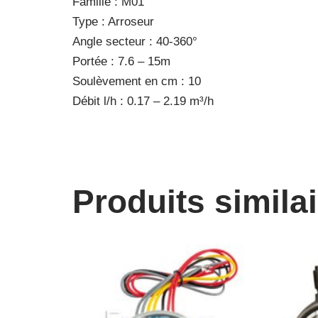
Famille : M01
Type : Arroseur
Angle secteur : 40-360°
Portée : 7.6 – 15m
Soulèvement en cm : 10
Débit l/h : 0.17 – 2.19 m³/h
Produits simila