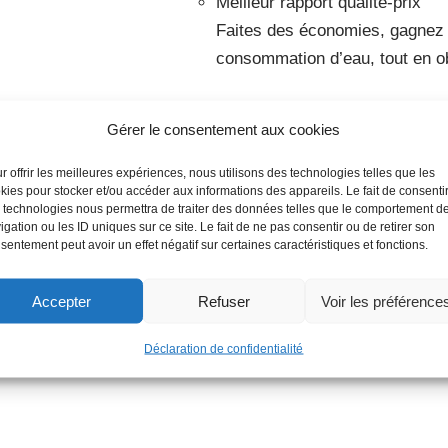
Meilleur rapport qualité-prix
Faites des économies, gagnez 
consommation d’eau, tout en o
Gérer le consentement aux cookies
r offrir les meilleures expériences, nous utilisons des technologies telles que les
kies pour stocker et/ou accéder aux informations des appareils. Le fait de consenti
 technologies nous permettra de traiter des données telles que le comportement d
igation ou les ID uniques sur ce site. Le fait de ne pas consentir ou de retirer son
sentement peut avoir un effet négatif sur certaines caractéristiques et fonctions.
Catégorie :
ARROSAGE AUTOMATIQ
Accepter
Refuser
Voir les préférence
Déclaration de confidentialité