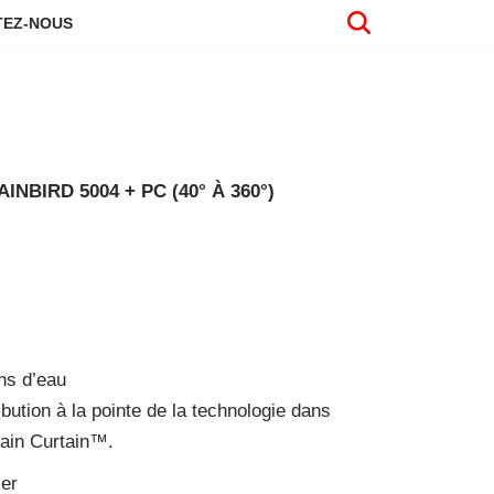
EZ-NOUS
BIRD 5004 + PC (40° À 360°)
ns d’eau
ibution à la pointe de la technologie dans
ain Curtain™.
ler