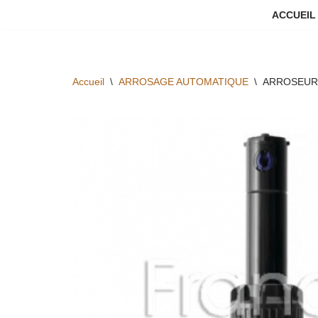
ACCUEIL
Aller
au
contenu
Accueil
\
ARROSAGE AUTOMATIQUE
\
ARROSEUR 